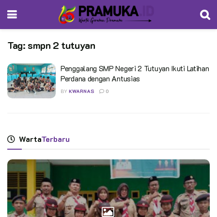
Tag:
smpn 2 tutuyan
Penggalang SMP Negeri 2 Tutuyan Ikuti Latihan
Perdana dengan Antusias
BY
KWARNAS
0
Warta
Terbaru