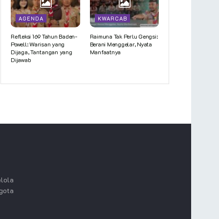
AGENDA
KWARCAB
Refleksi 169 Tahun Baden-
Raimuna Tak Perlu Gengsi:
Powell: Warisan yang
Berani Menggelar, Nyata
Dijaga, Tantangan yang
Manfaatnya
Dijawab
lola
ggota