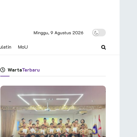
Minggu, 9 Agustus 2026
uletin
MoU
Warta
Terbaru