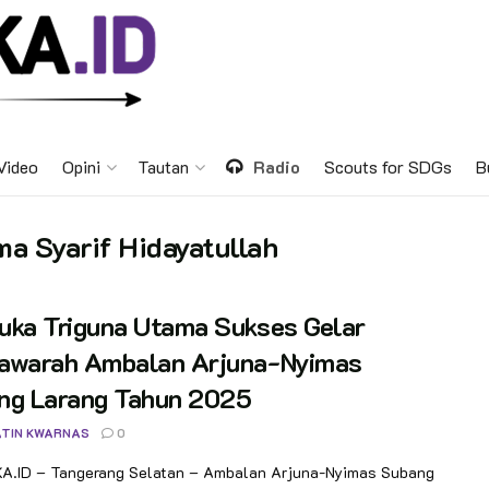
Video
Opini
Tautan
Radio
Scouts for SDGs
B
 Syarif Hidayatullah
uka Triguna Utama Sukses Gelar
awarah Ambalan Arjuna-Nyimas
ng Larang Tahun 2025
TIN KWARNAS
0
.ID – Tangerang Selatan – Ambalan Arjuna-Nyimas Subang