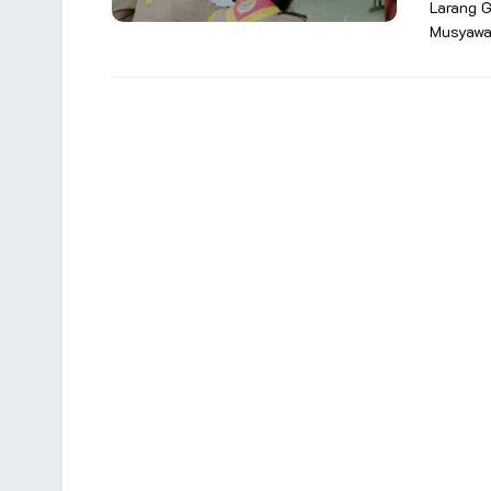
Larang 
Musyawa