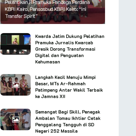
Pelantikan 11 Pramuka Pandega Perdana
KBRI Kairo, Pensosbud KBRI Kairo: “Ini
Transfer Spirit”
Kwarda Jatim Dukung Pelatihan
Pramuka Jurnalis Kwarcab
Gresik Dorong Transformasi
Digital dan Penguatan
Kehumasan
Langkah Kecil Menuju Mimpi
Besar, MTs Ar-Rahmah
Patimpeng Antar Wakil Terbaik
ke Jamnas XII
Semangat Bagi Skill, Penegak
Ambalan Tomau Ikhtiar Cetak
Penggalang Tangguh di SD
Negeri 252 Massila