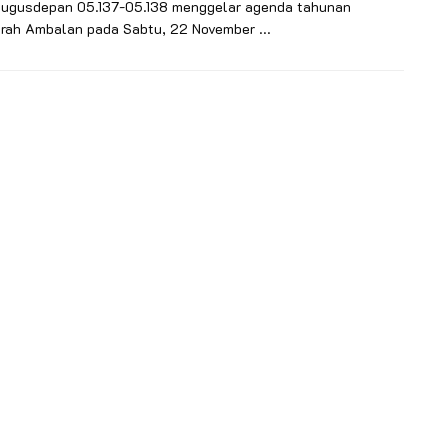
Gugusdepan 05.137-05.138 menggelar agenda tahunan
rah Ambalan pada Sabtu, 22 November ...