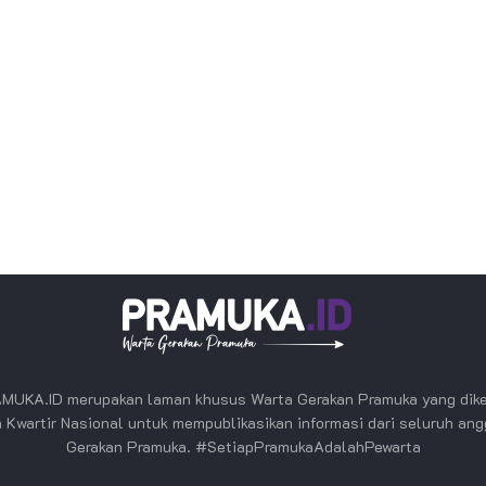
MUKA.ID merupakan laman khusus Warta Gerakan Pramuka yang dike
 Kwartir Nasional untuk mempublikasikan informasi dari seluruh an
Gerakan Pramuka. #SetiapPramukaAdalahPewarta