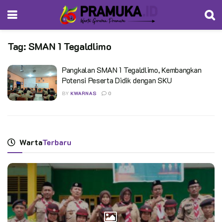
Tag:
SMAN 1 Tegaldlimo
Pangkalan SMAN 1 Tegaldlimo, Kembangkan
Potensi Peserta Didik dengan SKU
BY
KWARNAS
0
Warta
Terbaru