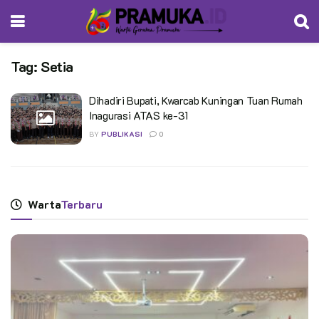
Tag:
Setia
Dihadiri Bupati, Kwarcab Kuningan Tuan Rumah
Inagurasi ATAS ke-31
BY
PUBLIKASI
0
Warta
Terbaru