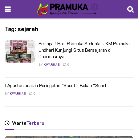
Tag:
sejarah
Peringati Hari Pramuka Sedunia, UKM Pramuka
Undhari Kunjungi Situs Bersejarah di
Dharmasraya
BY
KWARNAS
0
1 Agustus adalah Peringatan “Scout”, Bukan “Scarf”
BY
KWARNAS
0
Warta
Terbaru