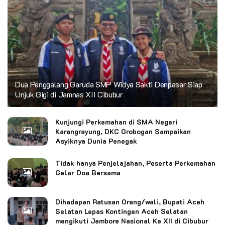
Dua Penggalang Garuda SMP Widya Sakti Denpasar Siap
Unjuk Gigi di Jamnas XII Cibubur
Kunjungi Perkemahan di SMA Negeri
Karangrayung, DKC Grobogan Sampaikan
Asyiknya Dunia Penegak
Tidak hanya Penjelajahan, Peserta Perkemahan
Gelar Doa Bersama
Dihadapan Ratusan Orang/wali, Bupati Aceh
Selatan Lepas Kontingen Aceh Selatan
mengikuti Jambore Nasional Ke XII di Cibubur