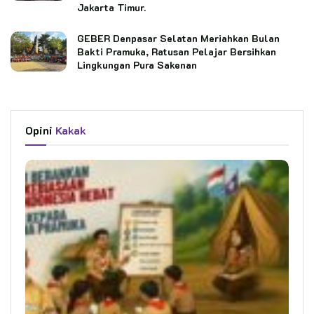
Jakarta Timur.
GEBER Denpasar Selatan Meriahkan Bulan
Bakti Pramuka, Ratusan Pelajar Bersihkan
Lingkungan Pura Sakenan
Opini
Kakak