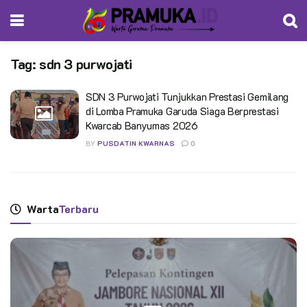
Tag:
sdn 3 purwojati
SDN 3 Purwojati Tunjukkan Prestasi Gemilang
di Lomba Pramuka Garuda Siaga Berprestasi
Kwarcab Banyumas 2026
BY
PUSDATIN KWARNAS
0
Warta
Terbaru