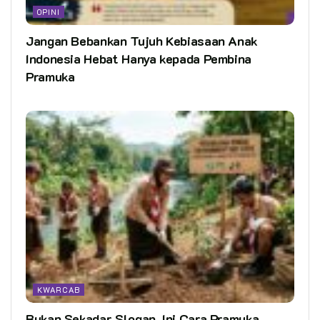
OPINI
Jangan Bebankan Tujuh Kebiasaan Anak
Indonesia Hebat Hanya kepada Pembina
Pramuka
KWARCAB
Bukan Sekadar Slogan, Ini Cara Pramuka