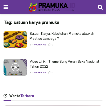
Tag:
satuan karya pramuka
Satuan Karya, Kebutuhan Pramuka ataukah
Prestise Lembaga ?
BY
KWARNAS
0
Video Lirik : Theme Song Peran Saka Nasional
Tahun 2022
BY
KWARNAS
0
Warta
Terbaru