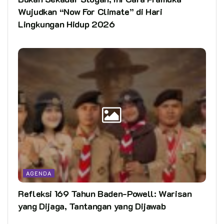
Wujudkan “Now For Climate” di Hari
Lingkungan Hidup 2026
AGENDA
Refleksi 169 Tahun Baden-Powell: Warisan
yang Dijaga, Tantangan yang Dijawab