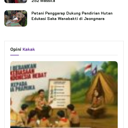
252 Massila
Petani Penggarap Dukung Pendirian Hutan
Edukasi Saka Wanabakti di Jeongmara
Opini
Kakak