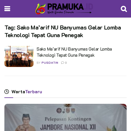
Tag:
Sako Ma’arif NU Banyumas Gelar Lomba
Teknologi Tepat Guna Penegak
Sako Ma’arif NU Banyumas Gelar Lomba
Teknologi Tepat Guna Penegak
BY
PUSDATIN
0
Warta
Terbaru