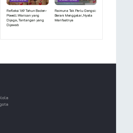
Refleksi 169 Tahun Baden-
Raimuna Tak Perlu Gengsi:
Powell: Warisan yang
Berani Menggelar, Nyata
Dijaga, Tantangan yang
Manfaatnya
Dijawab
lola
ggota