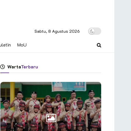
Sabtu, 8 Agustus 2026
uletin
MoU
Warta
Terbaru