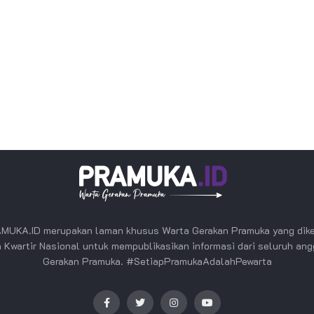
MUKA.ID merupakan laman khusus Warta Gerakan Pramuka yang dike
 Kwartir Nasional untuk mempublikasikan informasi dari seluruh an
Gerakan Pramuka. #SetiapPramukaAdalahPewarta