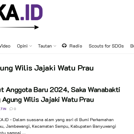
Video
Opini
Tautan
Radio
Scouts for SDGs
B
ng Wilis Jajaki Watu Prau
ut Anggota Baru 2024, Saka Wanabakti
Agung Wilis Jajaki Watu Prau
TIN
0
.ID - Dalam suasana alam yang asri di Bumi Perkemahan
au, Jambewangi, Kecamatan Sempu, Kabupaten Banyuwangi
tu sampai ...