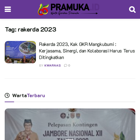
Tag:
rakerda 2023
Rakerda 2023, Kak GKR Mangkubumi :
Kerjasama, Sinergi, dan Kolaborasi Harus Terus
Ditingkatkan
BY
KWARNAS
0
Warta
Terbaru