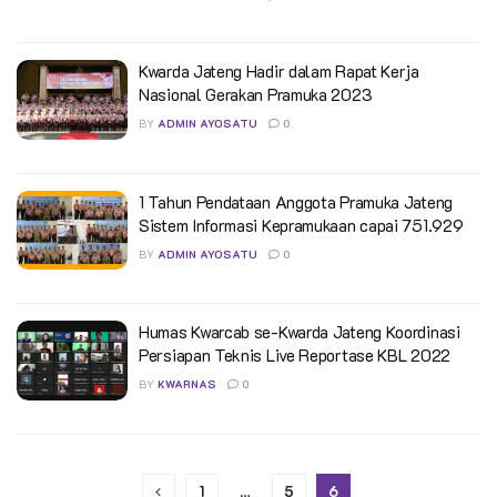
Kwarda Jateng Hadir dalam Rapat Kerja
Nasional Gerakan Pramuka 2023
BY
ADMIN AYOSATU
0
1 Tahun Pendataan Anggota Pramuka Jateng
Sistem Informasi Kepramukaan capai 751.929
BY
ADMIN AYOSATU
0
Humas Kwarcab se-Kwarda Jateng Koordinasi
Persiapan Teknis Live Reportase KBL 2022
BY
KWARNAS
0
1
…
5
6