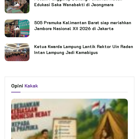
Edukasi Saka Wanabakti di Jeongmara
505 Pramuka Kalimantan Barat siap meriahkan
Jambore Nasional XII 2026 di Jakarta
Ketua Kwarda Lampung Lantik Rektor Uin Raden
Intan Lampung Jadi Kamabigus
Opini
Kakak