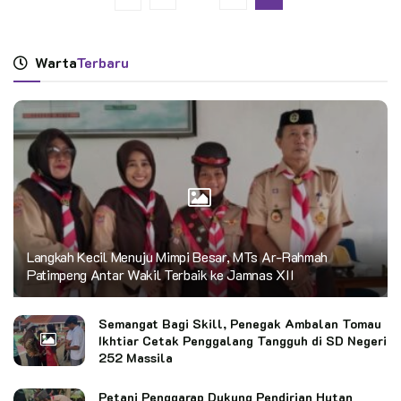
Warta
Terbaru
Langkah Kecil Menuju Mimpi Besar, MTs Ar-Rahmah
Patimpeng Antar Wakil Terbaik ke Jamnas XII
Semangat Bagi Skill, Penegak Ambalan Tomau
Ikhtiar Cetak Penggalang Tangguh di SD Negeri
252 Massila
Petani Penggarap Dukung Pendirian Hutan