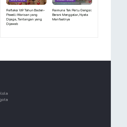
Refleksi 169 Tahun Baden-
Raimuna Tak Perlu Gengsi:
Powell: Warisan yang
Berani Menggelar, Nyata
Dijaga, Tantangan yang
Manfaatnya
Dijawab
lola
ggota