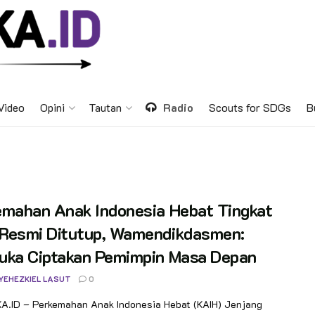
Video
Opini
Tautan
Radio
Scouts for SDGs
B
emahan Anak Indonesia Hebat Tingkat
Resmi Ditutup, Wamendikdasmen:
uka Ciptakan Pemimpin Masa Depan
 YEHEZKIEL LASUT
0
.ID – Perkemahan Anak Indonesia Hebat (KAIH) Jenjang