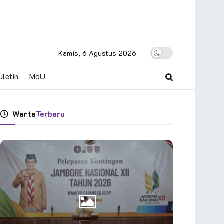
Kamis, 6 Agustus 2026
uletin
MoU
Warta
Terbaru