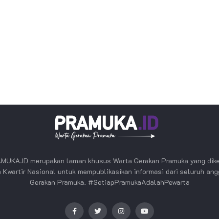
MUKA.ID merupakan laman khusus Warta Gerakan Pramuka yang dike
 Kwartir Nasional untuk mempublikasikan informasi dari seluruh an
Gerakan Pramuka. #SetiapPramukaAdalahPewarta