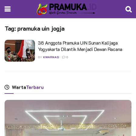
Tag:
pramuka uin jogja
38 Anggota Pramuka UIN Sunan Kalijaga
Yogyakarta Dilantik Menjadi Dewan Racana
BY
KWARNAS
0
Warta
Terbaru