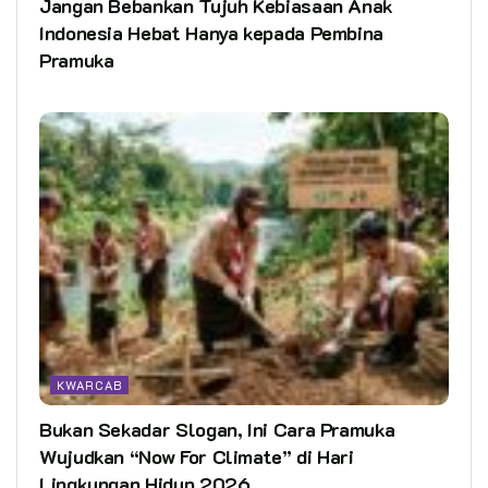
Jangan Bebankan Tujuh Kebiasaan Anak
Indonesia Hebat Hanya kepada Pembina
Pramuka
KWARCAB
Bukan Sekadar Slogan, Ini Cara Pramuka
Wujudkan “Now For Climate” di Hari
Lingkungan Hidup 2026