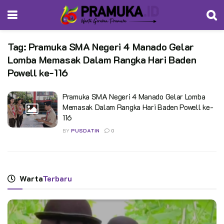
Tag:
Pramuka SMA Negeri 4 Manado Gelar
Lomba Memasak Dalam Rangka Hari Baden
Powell ke-116
Pramuka SMA Negeri 4 Manado Gelar Lomba
Memasak Dalam Rangka Hari Baden Powell ke-
116
BY
PUSDATIN
0
Warta
Terbaru