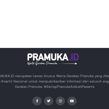
MUKA.ID merupakan laman khusus Warta Gerakan Pramuka yang dike
 Kwartir Nasional untuk mempublikasikan informasi dari seluruh an
Gerakan Pramuka. #SetiapPramukaAdalahPewarta