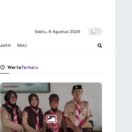
Sabtu, 8 Agustus 2026
uletin
MoU
Warta
Terbaru