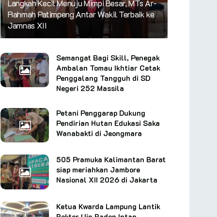
Langkah Kecil Menuju Mimpi Besar, MTs Ar-
Rahmah Patimpeng Antar Wakil Terbaik ke
Jamnas XII
Semangat Bagi Skill, Penegak
Ambalan Tomau Ikhtiar Cetak
Penggalang Tangguh di SD
Negeri 252 Massila
Petani Penggarap Dukung
Pendirian Hutan Edukasi Saka
Wanabakti di Jeongmara
505 Pramuka Kalimantan Barat
siap meriahkan Jambore
Nasional XII 2026 di Jakarta
Ketua Kwarda Lampung Lantik
Rektor Uin Raden Intan