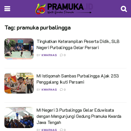
Tag:
pramuka purbalingga
Tingkatkan Keterampilan Peserta Didik, SLB
Negeri Purbalingga Gelar Persari
BY
KWARNAS
0
MI Istiqomah Sambas Purbalingga Ajak 253
Penggalang Ikuti Persami
BY
KWARNAS
0
MI Negeri 3 Purbalingga Gelar Eduwisata
dengan Mengunjungi Gedung Pramuka Kwarda
Jawa Tengah
BY
KWARNAS
0