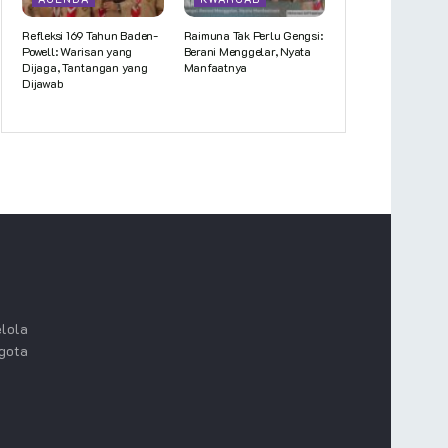
Refleksi 169 Tahun Baden-
Raimuna Tak Perlu Gengsi:
Powell: Warisan yang
Berani Menggelar, Nyata
Dijaga, Tantangan yang
Manfaatnya
Dijawab
lola
ggota