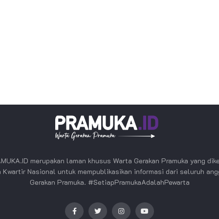
MUKA.ID merupakan laman khusus Warta Gerakan Pramuka yang dike
 Kwartir Nasional untuk mempublikasikan informasi dari seluruh an
Gerakan Pramuka. #SetiapPramukaAdalahPewarta