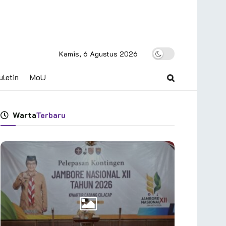
Kamis, 6 Agustus 2026
uletin
MoU
Warta
Terbaru