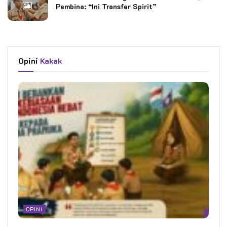
Pembina: “Ini Transfer Spirit”
Opini
Kakak
OPINI