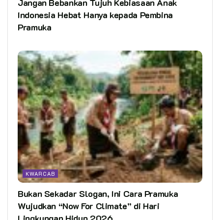
Jangan Bebankan Tujuh Kebiasaan Anak
Indonesia Hebat Hanya kepada Pembina
Pramuka
KWARCAB
Bukan Sekadar Slogan, Ini Cara Pramuka
Wujudkan “Now For Climate” di Hari
Lingkungan Hidup 2026