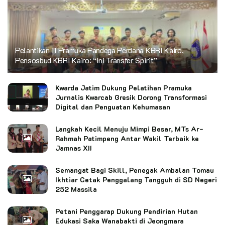
Pelantikan 11 Pramuka Pandega Perdana KBRI Kairo,
Pensosbud KBRI Kairo: “Ini Transfer Spirit”
Kwarda Jatim Dukung Pelatihan Pramuka
Jurnalis Kwarcab Gresik Dorong Transformasi
Digital dan Penguatan Kehumasan
Langkah Kecil Menuju Mimpi Besar, MTs Ar-
Rahmah Patimpeng Antar Wakil Terbaik ke
Jamnas XII
Semangat Bagi Skill, Penegak Ambalan Tomau
Ikhtiar Cetak Penggalang Tangguh di SD Negeri
252 Massila
Petani Penggarap Dukung Pendirian Hutan
Edukasi Saka Wanabakti di Jeongmara