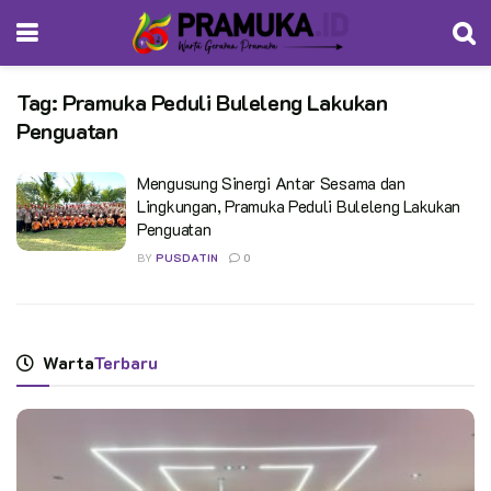
Tag:
Pramuka Peduli Buleleng Lakukan
Penguatan
Mengusung Sinergi Antar Sesama dan
Lingkungan, Pramuka Peduli Buleleng Lakukan
Penguatan
BY
PUSDATIN
0
Warta
Terbaru