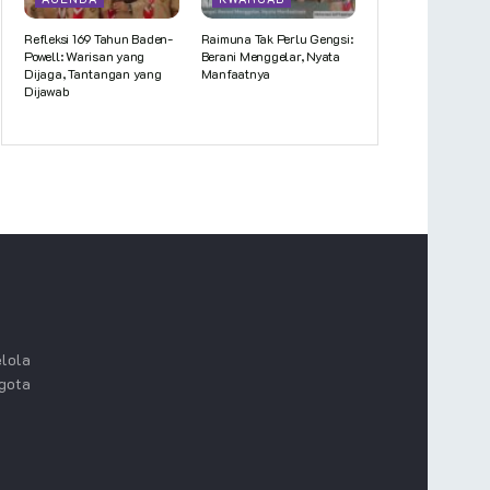
Refleksi 169 Tahun Baden-
Raimuna Tak Perlu Gengsi:
Powell: Warisan yang
Berani Menggelar, Nyata
Dijaga, Tantangan yang
Manfaatnya
Dijawab
lola
ggota