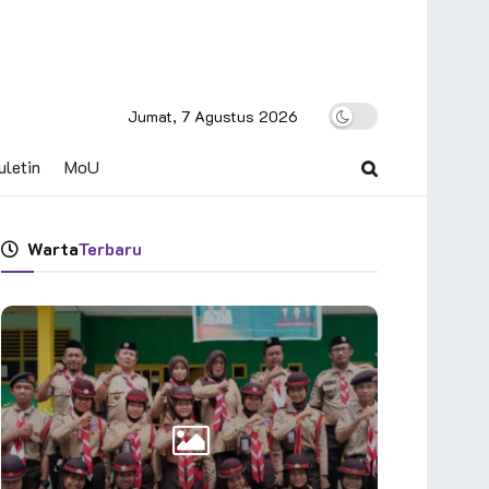
Jumat, 7 Agustus 2026
uletin
MoU
Warta
Terbaru