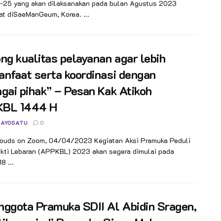
e-25 yang akan dilaksanakan pada bulan Agustus 2023
t diSaeManGeum, Korea. ...
ng kualitas pelayanan agar lebih
nfaat serta koordinasi dengan
gai pihak” – Pesan Kak Atikoh
BL 1444 H
 AYOSATU
0
ouds on Zoom, 04/04/2023 Kegiatan Aksi Pramuka Peduli
akti Lebaran (APPKBL) 2023 akan segera dimulai pada
8 ...
ggota Pramuka SDII Al Abidin Sragen,