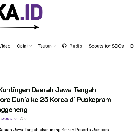
Video
Opini
Tautan
Radio
Scouts for SDGs
B
 Kontingen Daerah Jawa Tengah
ore Dunia ke 25 Korea di Puskepram
nggeneng
 AYOSATU
0
 Daerah Jawa Tengah akan mengirimkan Peserta Jambore