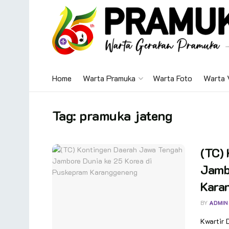
Home
Warta Pramuka
Warta Foto
Warta 
Tag:
pramuka jateng
(TC)
Jamb
Kara
BY
ADMIN
Kwartir