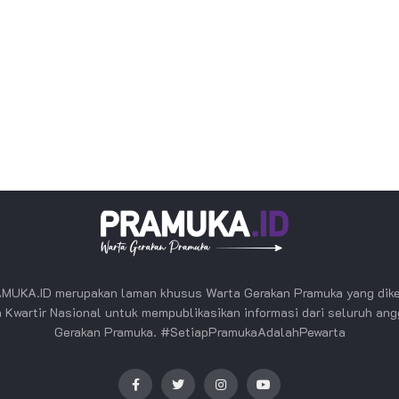
MUKA.ID merupakan laman khusus Warta Gerakan Pramuka yang dike
 Kwartir Nasional untuk mempublikasikan informasi dari seluruh an
Gerakan Pramuka. #SetiapPramukaAdalahPewarta