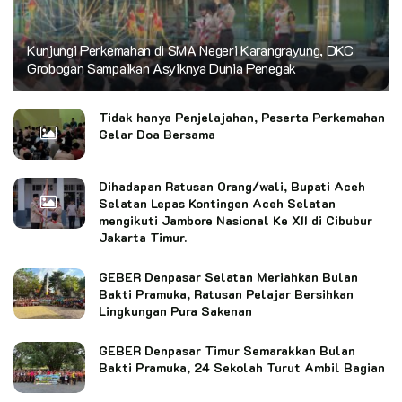
Kunjungi Perkemahan di SMA Negeri Karangrayung, DKC
Grobogan Sampaikan Asyiknya Dunia Penegak
Tidak hanya Penjelajahan, Peserta Perkemahan
Gelar Doa Bersama
Dihadapan Ratusan Orang/wali, Bupati Aceh
Selatan Lepas Kontingen Aceh Selatan
mengikuti Jambore Nasional Ke XII di Cibubur
Jakarta Timur.
GEBER Denpasar Selatan Meriahkan Bulan
Bakti Pramuka, Ratusan Pelajar Bersihkan
Lingkungan Pura Sakenan
GEBER Denpasar Timur Semarakkan Bulan
Bakti Pramuka, 24 Sekolah Turut Ambil Bagian