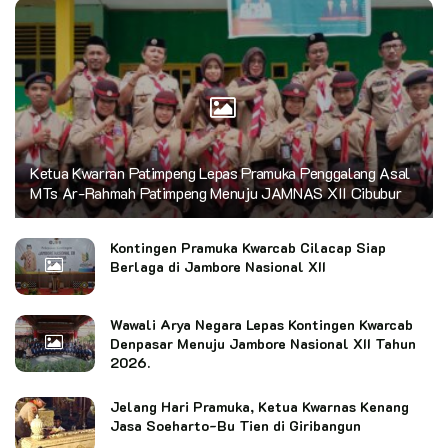
Ketua Kwarran Patimpeng Lepas Pramuka Penggalang Asal
MTs Ar-Rahmah Patimpeng Menuju JAMNAS XII Cibubur
Kontingen Pramuka Kwarcab Cilacap Siap
Berlaga di Jambore Nasional XII
Wawali Arya Negara Lepas Kontingen Kwarcab
Denpasar Menuju Jambore Nasional XII Tahun
2026.
Jelang Hari Pramuka, Ketua Kwarnas Kenang
Jasa Soeharto-Bu Tien di Giribangun