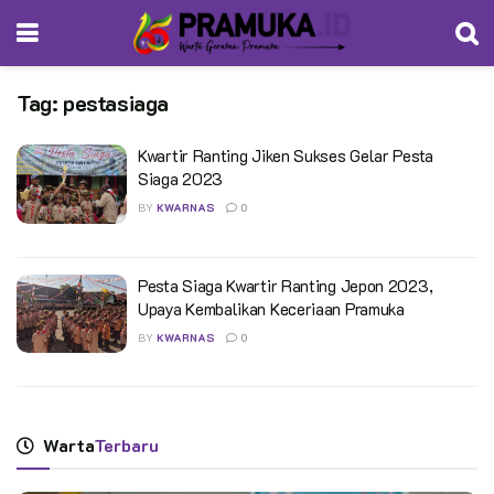
Tag:
pestasiaga
Kwartir Ranting Jiken Sukses Gelar Pesta
Siaga 2023
BY
KWARNAS
0
Pesta Siaga Kwartir Ranting Jepon 2023,
Upaya Kembalikan Keceriaan Pramuka
BY
KWARNAS
0
Warta
Terbaru