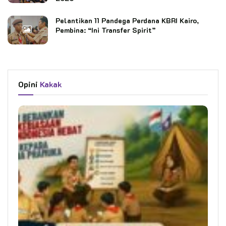
Pelantikan 11 Pandega Perdana KBRI Kairo,
Pembina: “Ini Transfer Spirit”
Opini
Kakak