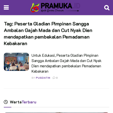
Tag:
Peserta Gladian Pimpinan Sangga
Ambalan Gajah Mada dan Cut Nyak Dien
mendapatkan pembekalan Pemadaman
Kebakaran
Untuk Edukasi, Peserta Gladian Pimpinan
Sangga Ambalan Gajah Mada dan Cut Nyak
Dien mendapatkan pembekalan Pemadaman
Kebakaran
BY
PUSDATIN
0
Warta
Terbaru