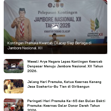
Kontingen Pramuka Kwarcab Cilacap Siap Berlaga di
Jambore Nasional XII
Wawali Arya Negara Lepas Kontingen Kwarcab
Denpasar Menuju Jambore Nasional XII Tahun
2026.
Jelang Hari Pramuka, Ketua Kwarnas Kenang
Jasa Soeharto-Bu Tien di Giribangun
Peringati Hari Pramuka Ke-65 dan Bulan Bakti
Pramuka: Kwarnas Gelar Donor Darah Tahun
2026