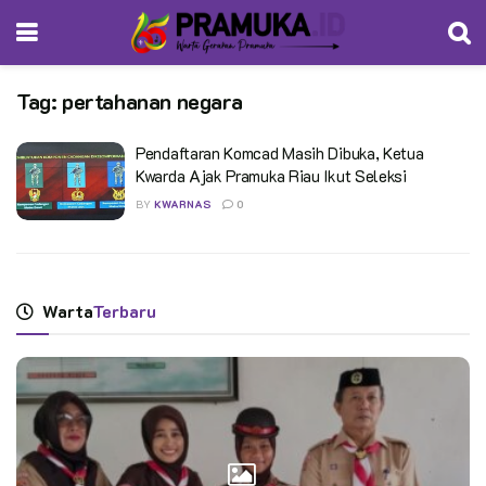
Tag:
pertahanan negara
Pendaftaran Komcad Masih Dibuka, Ketua
Kwarda Ajak Pramuka Riau Ikut Seleksi
BY
KWARNAS
0
Warta
Terbaru