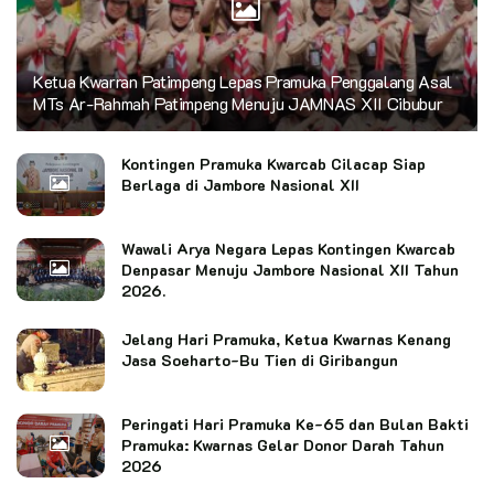
Ketua Kwarran Patimpeng Lepas Pramuka Penggalang Asal
MTs Ar-Rahmah Patimpeng Menuju JAMNAS XII Cibubur
Kontingen Pramuka Kwarcab Cilacap Siap
Berlaga di Jambore Nasional XII
Wawali Arya Negara Lepas Kontingen Kwarcab
Denpasar Menuju Jambore Nasional XII Tahun
2026.
Jelang Hari Pramuka, Ketua Kwarnas Kenang
Jasa Soeharto-Bu Tien di Giribangun
Peringati Hari Pramuka Ke-65 dan Bulan Bakti
Pramuka: Kwarnas Gelar Donor Darah Tahun
2026