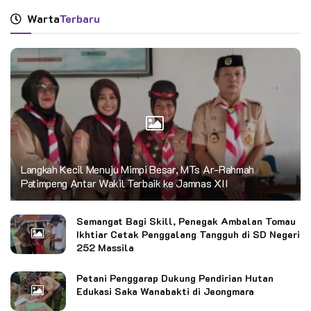
Warta
Terbaru
Langkah Kecil Menuju Mimpi Besar, MTs Ar-Rahmah
Patimpeng Antar Wakil Terbaik ke Jamnas XII
Semangat Bagi Skill, Penegak Ambalan Tomau
Ikhtiar Cetak Penggalang Tangguh di SD Negeri
252 Massila
Petani Penggarap Dukung Pendirian Hutan
Edukasi Saka Wanabakti di Jeongmara