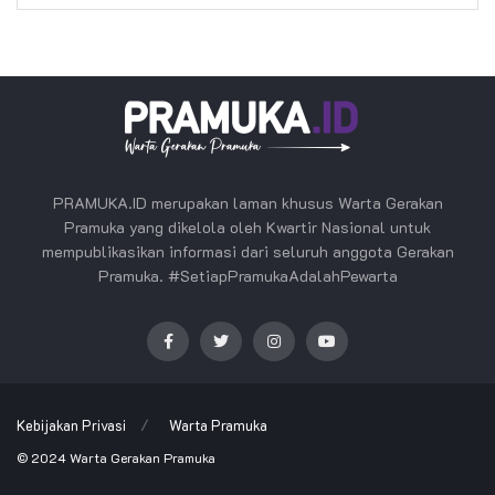
PRAMUKA.ID merupakan laman khusus Warta Gerakan
Pramuka yang dikelola oleh Kwartir Nasional untuk
mempublikasikan informasi dari seluruh anggota Gerakan
Pramuka. #SetiapPramukaAdalahPewarta
Kebijakan Privasi
Warta Pramuka
© 2024
Warta Gerakan Pramuka