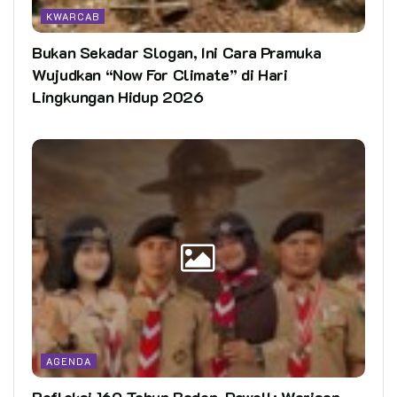
KWARCAB
Bukan Sekadar Slogan, Ini Cara Pramuka
Wujudkan “Now For Climate” di Hari
Lingkungan Hidup 2026
AGENDA
Refleksi 169 Tahun Baden-Powell: Warisan