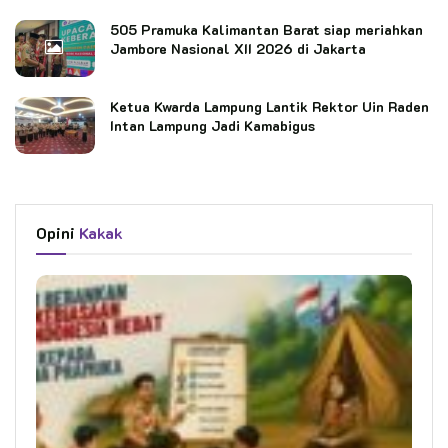
505 Pramuka Kalimantan Barat siap meriahkan
Jambore Nasional XII 2026 di Jakarta
Ketua Kwarda Lampung Lantik Rektor Uin Raden
Intan Lampung Jadi Kamabigus
Opini
Kakak