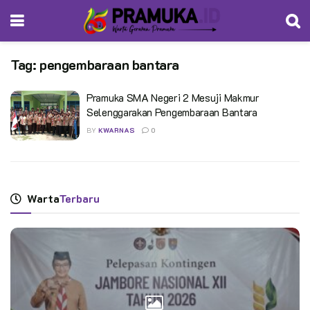
Tag:
pengembaraan bantara
Pramuka SMA Negeri 2 Mesuji Makmur
Selenggarakan Pengembaraan Bantara
BY
KWARNAS
0
Warta
Terbaru