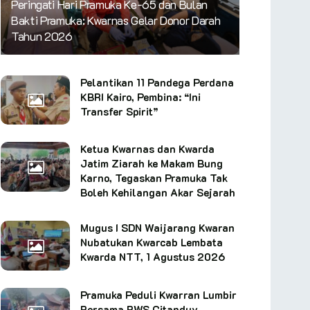
Peringati Hari Pramuka Ke-65 dan Bulan
Bakti Pramuka: Kwarnas Gelar Donor Darah
Tahun 2026
Pelantikan 11 Pandega Perdana
KBRI Kairo, Pembina: “Ini
Transfer Spirit”
Ketua Kwarnas dan Kwarda
Jatim Ziarah ke Makam Bung
Karno, Tegaskan Pramuka Tak
Boleh Kehilangan Akar Sejarah
Mugus I SDN Waijarang Kwaran
Nubatukan Kwarcab Lembata
Kwarda NTT, 1 Agustus 2026
Pramuka Peduli Kwarran Lumbir
Bersama BWS Citanduy