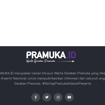
MUKA.ID merupakan laman khusus Warta Gerakan Pramuka yang dike
 Kwartir Nasional untuk mempublikasikan informasi dari seluruh an
Gerakan Pramuka. #SetiapPramukaAdalahPewarta