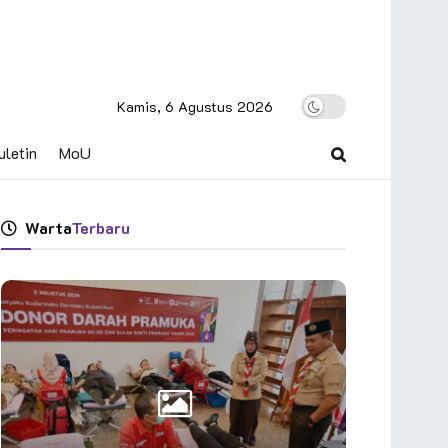
Kamis, 6 Agustus 2026
uletin
MoU
Warta
Terbaru