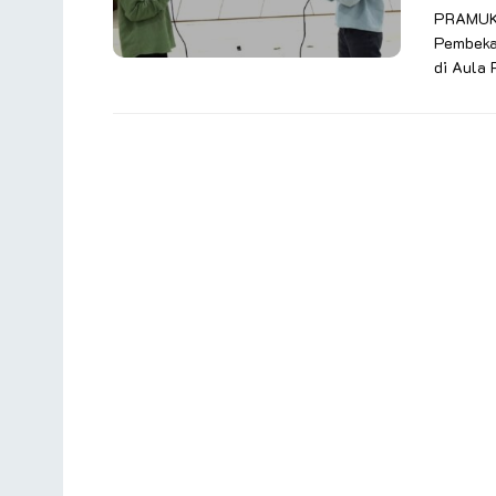
PRAMUKA
Pembeka
di Aula 