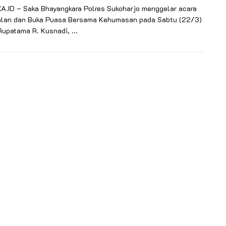
.ID – Saka Bhayangkara Polres Sukoharjo menggelar acara
lan dan Buka Puasa Bersama Kehumasan pada Sabtu (22/3)
Rupatama R. Kusnadi, ...