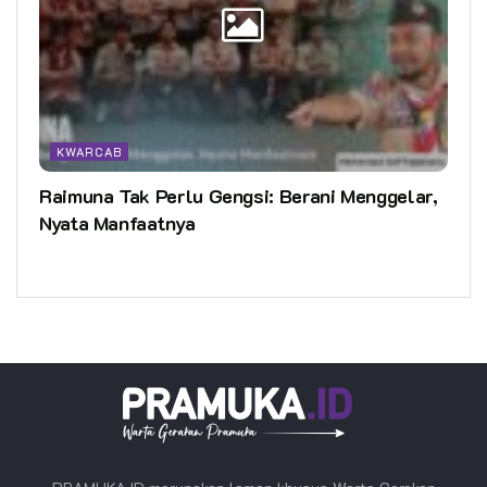
KWARCAB
Raimuna Tak Perlu Gengsi: Berani Menggelar,
Nyata Manfaatnya