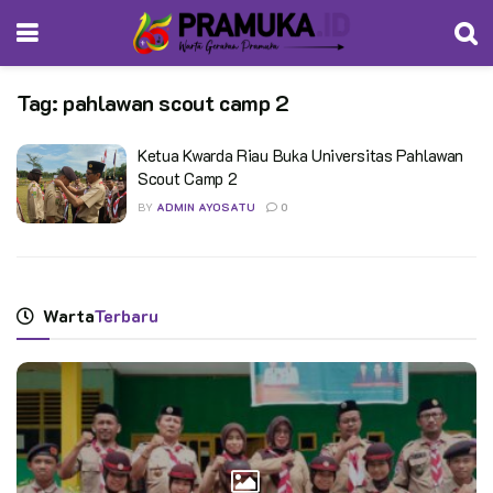
Tag:
pahlawan scout camp 2
Ketua Kwarda Riau Buka Universitas Pahlawan
Scout Camp 2
BY
ADMIN AYOSATU
0
Warta
Terbaru