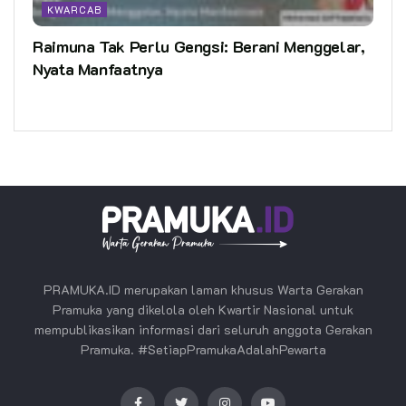
KWARCAB
Raimuna Tak Perlu Gengsi: Berani Menggelar,
Nyata Manfaatnya
PRAMUKA.ID merupakan laman khusus Warta Gerakan
Pramuka yang dikelola oleh Kwartir Nasional untuk
mempublikasikan informasi dari seluruh anggota Gerakan
Pramuka. #SetiapPramukaAdalahPewarta