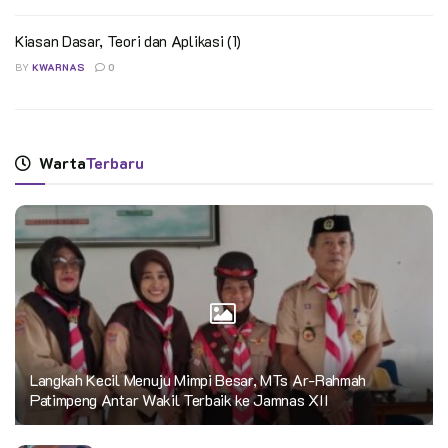
Kiasan Dasar, Teori dan Aplikasi (1)
BY
KWARNAS
0
Warta
Terbaru
Langkah Kecil Menuju Mimpi Besar, MTs Ar-Rahmah
Patimpeng Antar Wakil Terbaik ke Jamnas XII