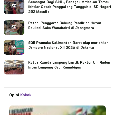
Semangat Bagi Skill, Penegak Ambalan Tomau
Ikhtiar Cetak Penggalang Tangguh di SD Negeri
252 Massila
Petani Penggarap Dukung Pendirian Hutan
Edukasi Saka Wanabakti di Jeongmara
505 Pramuka Kalimantan Barat siap meriahkan
Jambore Nasional XII 2026 di Jakarta
Ketua Kwarda Lampung Lantik Rektor Uin Raden
Intan Lampung Jadi Kamabigus
Opini
Kakak