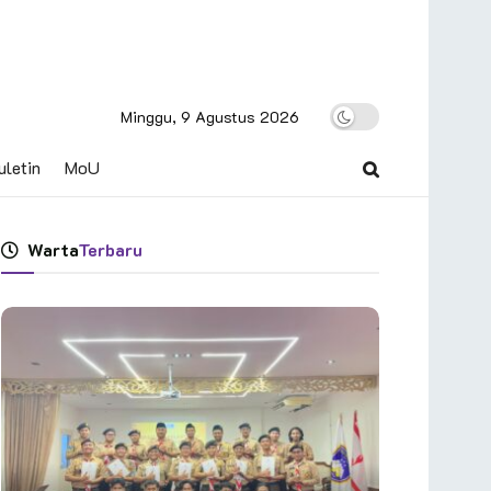
Minggu, 9 Agustus 2026
uletin
MoU
Warta
Terbaru