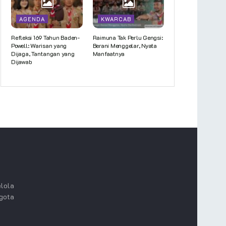
AGENDA
KWARCAB
Refleksi 169 Tahun Baden-
Raimuna Tak Perlu Gengsi:
Powell: Warisan yang
Berani Menggelar, Nyata
Dijaga, Tantangan yang
Manfaatnya
Dijawab
lola
ggota