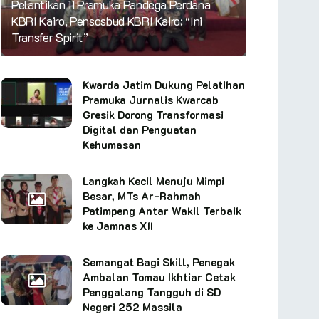
Pelantikan 11 Pramuka Pandega Perdana
KBRI Kairo, Pensosbud KBRI Kairo: “Ini
Transfer Spirit”
Kwarda Jatim Dukung Pelatihan
Pramuka Jurnalis Kwarcab
Gresik Dorong Transformasi
Digital dan Penguatan
Kehumasan
Langkah Kecil Menuju Mimpi
Besar, MTs Ar-Rahmah
Patimpeng Antar Wakil Terbaik
ke Jamnas XII
Semangat Bagi Skill, Penegak
Ambalan Tomau Ikhtiar Cetak
Penggalang Tangguh di SD
Negeri 252 Massila