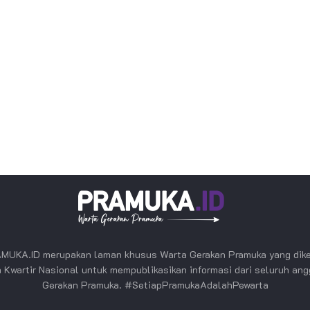
MUKA.ID merupakan laman khusus Warta Gerakan Pramuka yang dike
 Kwartir Nasional untuk mempublikasikan informasi dari seluruh an
Gerakan Pramuka. #SetiapPramukaAdalahPewarta