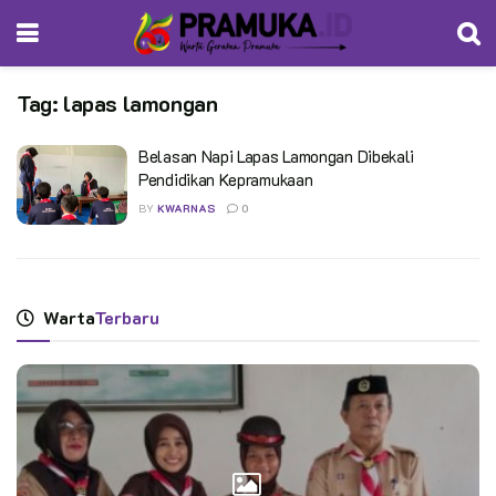
Tag:
lapas lamongan
Belasan Napi Lapas Lamongan Dibekali
Pendidikan Kepramukaan
BY
KWARNAS
0
Warta
Terbaru