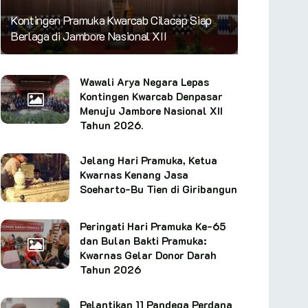
Kontingen Pramuka Kwarcab Cilacap Siap
Berlaga di Jambore Nasional XII
Wawali Arya Negara Lepas
Kontingen Kwarcab Denpasar
Menuju Jambore Nasional XII
Tahun 2026.
Jelang Hari Pramuka, Ketua
Kwarnas Kenang Jasa
Soeharto-Bu Tien di Giribangun
Peringati Hari Pramuka Ke-65
dan Bulan Bakti Pramuka:
Kwarnas Gelar Donor Darah
Tahun 2026
Pelantikan 11 Pandega Perdana