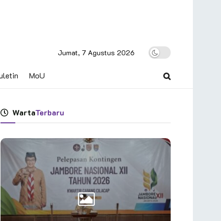
Jumat, 7 Agustus 2026
uletin
MoU
Warta
Terbaru