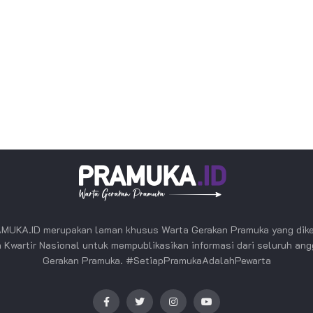
MUKA.ID merupakan laman khusus Warta Gerakan Pramuka yang dike
 Kwartir Nasional untuk mempublikasikan informasi dari seluruh an
Gerakan Pramuka. #SetiapPramukaAdalahPewarta