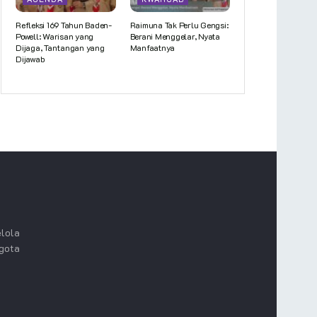
Refleksi 169 Tahun Baden-
Raimuna Tak Perlu Gengsi:
Powell: Warisan yang
Berani Menggelar, Nyata
Dijaga, Tantangan yang
Manfaatnya
Dijawab
lola
ggota