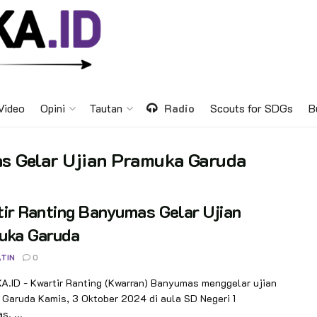
Video
Opini
Tautan
Radio
Scouts for SDGs
B
s Gelar Ujian Pramuka Garuda
ir Ranting Banyumas Gelar Ujian
uka Garuda
TIN
0
.ID - Kwartir Ranting (Kwarran) Banyumas menggelar ujian
Garuda Kamis, 3 Oktober 2024 di aula SD Negeri 1
. ...