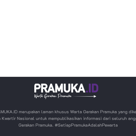
MUKA.ID merupakan laman khusus Warta Gerakan Pramuka yang dike
 Kwartir Nasional untuk mempublikasikan informasi dari seluruh an
Gerakan Pramuka. #SetiapPramukaAdalahPewarta