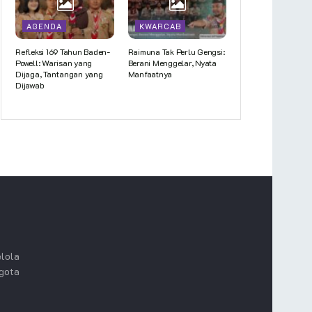
AGENDA
KWARCAB
Refleksi 169 Tahun Baden-
Raimuna Tak Perlu Gengsi:
Powell: Warisan yang
Berani Menggelar, Nyata
Dijaga, Tantangan yang
Manfaatnya
Dijawab
lola
ggota