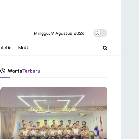
Minggu, 9 Agustus 2026
uletin
MoU
Warta
Terbaru