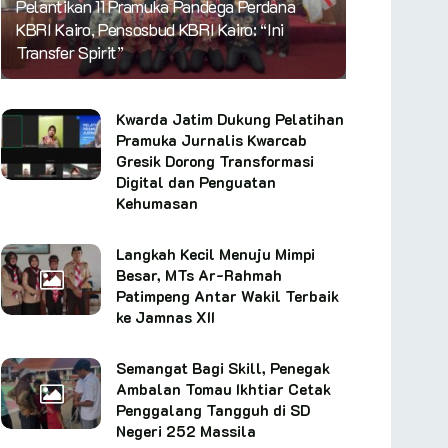
Pelantikan 11 Pramuka Pandega Perdana
KBRI Kairo, Pensosbud KBRI Kairo: “Ini
Transfer Spirit”
Kwarda Jatim Dukung Pelatihan
Pramuka Jurnalis Kwarcab
Gresik Dorong Transformasi
Digital dan Penguatan
Kehumasan
Langkah Kecil Menuju Mimpi
Besar, MTs Ar-Rahmah
Patimpeng Antar Wakil Terbaik
ke Jamnas XII
Semangat Bagi Skill, Penegak
Ambalan Tomau Ikhtiar Cetak
Penggalang Tangguh di SD
Negeri 252 Massila