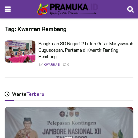
Tag:
Kwarran Rembang
Pangkalan SD Negeri 2 Leteh Gelar Musyawarah
Gugusdepan, Pertama di Kwartir Ranting
Rembang
BY
KWARNAS
0
Warta
Terbaru