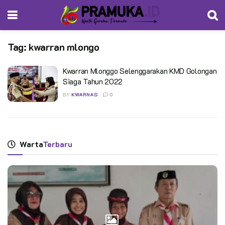
Tag:
kwarran mlongo
Kwarran Mlonggo Selenggarakan KMD Golongan
Siaga Tahun 2022
BY
KWARNAS
0
Warta
Terbaru