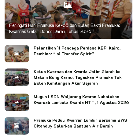
Peringati Hari Pramuka Ke-65 dan Bulan Bakti Pramuka:
Kwarnas Gelar Donor Darah Tahun 2026
Pelantikan 11 Pandega Perdana KBRI Kairo,
Pembina: “Ini Transfer Spirit”
Ketua Kwarnas dan Kwarda Jatim Ziarah ke
Makam Bung Karno, Tegaskan Pramuka Tak
Boleh Kehilangan Akar Sejarah
Mugus I SDN Waijarang Kwaran Nubatukan
Kwarcab Lembata Kwarda NTT, 1 Agustus 2026
Pramuka Peduli Kwarran Lumbir Bersama BWS
Citanduy Salurkan Bantuan Air Bersih