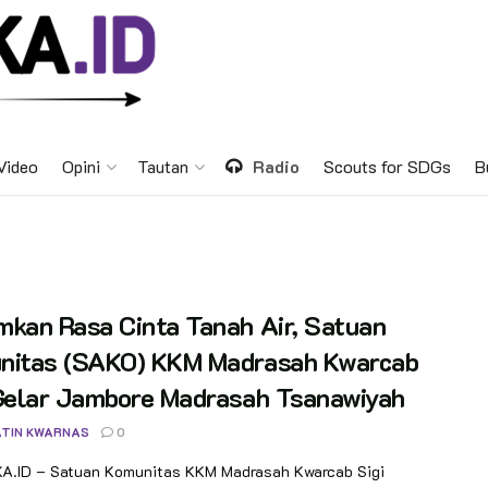
Video
Opini
Tautan
Radio
Scouts for SDGs
B
kan Rasa Cinta Tanah Air, Satuan
nitas (SAKO) KKM Madrasah Kwarcab
 Gelar Jambore Madrasah Tsanawiyah
TIN KWARNAS
0
.ID – Satuan Komunitas KKM Madrasah Kwarcab Sigi