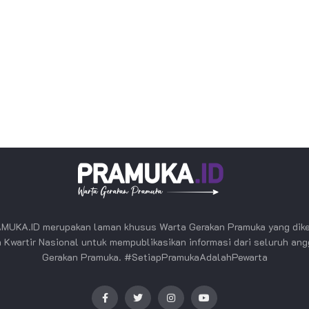
MUKA.ID merupakan laman khusus Warta Gerakan Pramuka yang dike
 Kwartir Nasional untuk mempublikasikan informasi dari seluruh an
Gerakan Pramuka. #SetiapPramukaAdalahPewarta