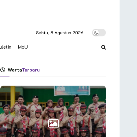
Sabtu, 8 Agustus 2026
uletin
MoU
Warta
Terbaru