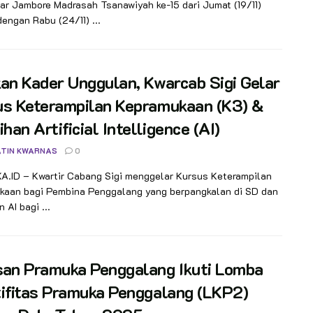
r Jambore Madrasah Tsanawiyah ke-15 dari Jumat (19/11)
engan Rabu (24/11) ...
an Kader Unggulan, Kwarcab Sigi Gelar
us Keterampilan Kepramukaan (K3) &
ihan Artificial Intelligence (AI)
TIN KWARNAS
0
.ID – Kwartir Cabang Sigi menggelar Kursus Keterampilan
kaan bagi Pembina Penggalang yang berpangkalan di SD dan
 AI bagi ...
san Pramuka Penggalang Ikuti Lomba
ifitas Pramuka Penggalang (LKP2)