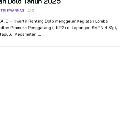
an Dolo Tahun 2025
TIN KWARNAS
0
.ID – Kwartir Ranting Dolo menggelar Kegiatan Lomba
pilan Pramuka Penggalang (LKP2) di Lapangan SMPN 4 Sigi,
apulu, Kecamatan ...