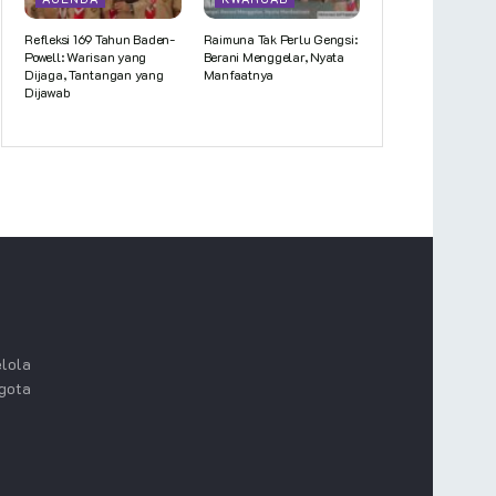
Refleksi 169 Tahun Baden-
Raimuna Tak Perlu Gengsi:
Powell: Warisan yang
Berani Menggelar, Nyata
Dijaga, Tantangan yang
Manfaatnya
Dijawab
lola
ggota