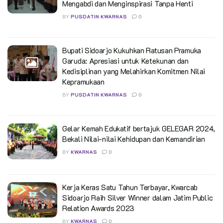
Mengabdi dan Menginspirasi Tanpa Henti
BY
PUSDATIN KWARNAS
0
Bupati Sidoarjo Kukuhkan Ratusan Pramuka
Garuda: Apresiasi untuk Ketekunan dan
Kedisiplinan yang Melahirkan Komitmen Nilai
Kepramukaan
BY
PUSDATIN KWARNAS
0
Gelar Kemah Edukatif bertajuk GELEGAR 2024,
Bekali Nilai-nilai Kehidupan dan Kemandirian
BY
KWARNAS
0
Kerja Keras Satu Tahun Terbayar, Kwarcab
Sidoarjo Raih Silver Winner dalam Jatim Public
Relation Awards 2023
BY
KWARNAS
0