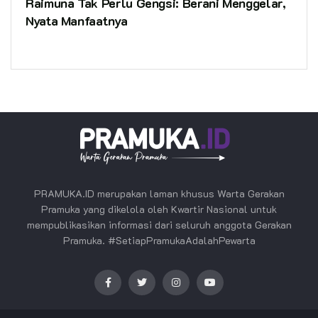
Raimuna Tak Perlu Gengsi: Berani Menggelar,
Nyata Manfaatnya
PRAMUKA.ID merupakan laman khusus Warta Gerakan
Pramuka yang dikelola oleh Kwartir Nasional untuk
mempublikasikan informasi dari seluruh anggota Gerakan
Pramuka. #SetiapPramukaAdalahPewarta