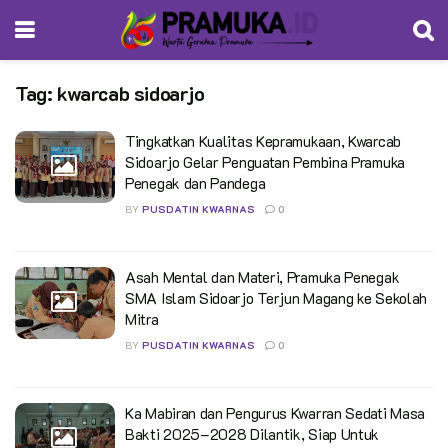
Tag:
kwarcab sidoarjo
Tingkatkan Kualitas Kepramukaan, Kwarcab
Sidoarjo Gelar Penguatan Pembina Pramuka
Penegak dan Pandega
BY
PUSDATIN KWARNAS
0
Asah Mental dan Materi, Pramuka Penegak
SMA Islam Sidoarjo Terjun Magang ke Sekolah
Mitra
BY
PUSDATIN KWARNAS
0
Ka Mabiran dan Pengurus Kwarran Sedati Masa
Bakti 2025–2028 Dilantik, Siap Untuk