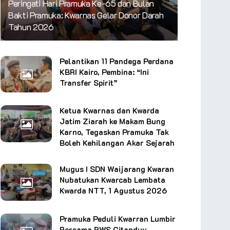
Peringati Hari Pramuka Ke-65 dan Bulan
Bakti Pramuka: Kwarnas Gelar Donor Darah
Tahun 2026
Pelantikan 11 Pandega Perdana
KBRI Kairo, Pembina: “Ini
Transfer Spirit”
Ketua Kwarnas dan Kwarda
Jatim Ziarah ke Makam Bung
Karno, Tegaskan Pramuka Tak
Boleh Kehilangan Akar Sejarah
Mugus I SDN Waijarang Kwaran
Nubatukan Kwarcab Lembata
Kwarda NTT, 1 Agustus 2026
Pramuka Peduli Kwarran Lumbir
Bersama BWS Citanduy