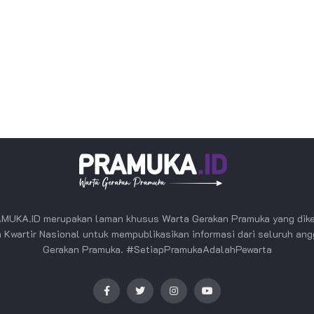
MUKA.ID merupakan laman khusus Warta Gerakan Pramuka yang dike
 Kwartir Nasional untuk mempublikasikan informasi dari seluruh an
Gerakan Pramuka. #SetiapPramukaAdalahPewarta