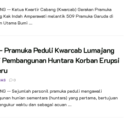
G -- Ketua Kwartir Cabang (Kwarcab) Gerakan Pramuka
g Kak Indah Amperawati melantik 509 Pramuka Garuda di
n Utama Bumi ...
 – Pramuka Peduli Kwarcab Lumajang
i Pembangunan Huntara Korban Erupsi
ru
NAS
0
G -- Sejumlah personil pramuka peduli mengawali
unan hunian sementara (huntara) yang pertama, bertujuan
ngukur waktu dan sebagai acuan ...