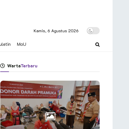
Kamis, 6 Agustus 2026
uletin
MoU
Warta
Terbaru