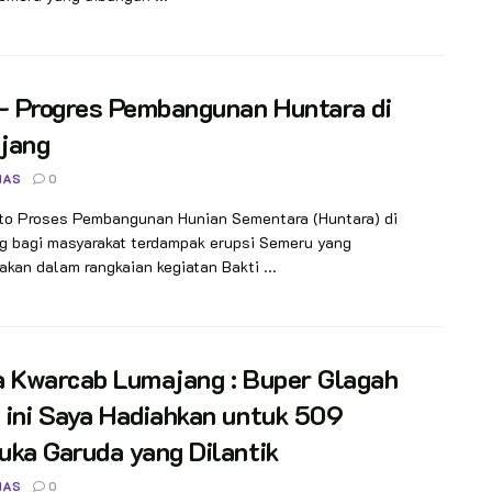
– Progres Pembangunan Huntara di
jang
NAS
0
oto Proses Pembangunan Hunian Sementara (Huntara) di
g bagi masyarakat terdampak erupsi Semeru yang
akan dalam rangkaian kegiatan Bakti ...
a Kwarcab Lumajang : Buper Glagah
ini Saya Hadiahkan untuk 509
ka Garuda yang Dilantik
NAS
0