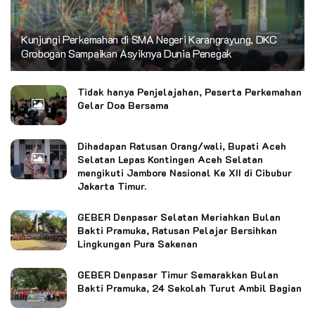
Kunjungi Perkemahan di SMA Negeri Karangrayung, DKC
Grobogan Sampaikan Asyiknya Dunia Penegak
Tidak hanya Penjelajahan, Peserta Perkemahan
Gelar Doa Bersama
Dihadapan Ratusan Orang/wali, Bupati Aceh
Selatan Lepas Kontingen Aceh Selatan
mengikuti Jambore Nasional Ke XII di Cibubur
Jakarta Timur.
GEBER Denpasar Selatan Meriahkan Bulan
Bakti Pramuka, Ratusan Pelajar Bersihkan
Lingkungan Pura Sakenan
GEBER Denpasar Timur Semarakkan Bulan
Bakti Pramuka, 24 Sekolah Turut Ambil Bagian