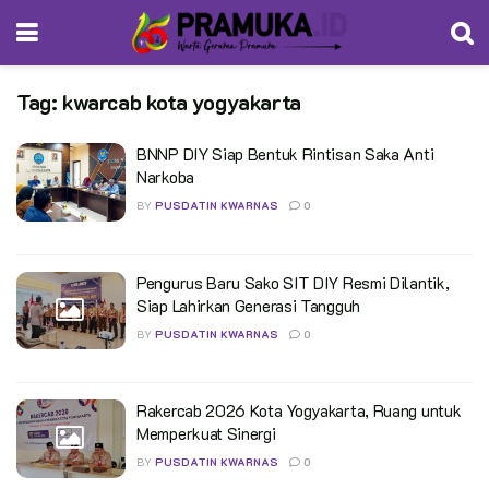
Tag:
kwarcab kota yogyakarta
BNNP DIY Siap Bentuk Rintisan Saka Anti
Narkoba
BY
PUSDATIN KWARNAS
0
Pengurus Baru Sako SIT DIY Resmi Dilantik,
Siap Lahirkan Generasi Tangguh
BY
PUSDATIN KWARNAS
0
Rakercab 2026 Kota Yogyakarta, Ruang untuk
Memperkuat Sinergi
BY
PUSDATIN KWARNAS
0