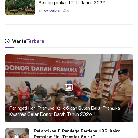
Selenggarakan LT-III Tahun 2022
BY
KWARNAS
0
Warta
Terbaru
Peringati Hari Pramuka Ke-65 dan Bulan Bakti Pramuka:
Kwarnas Gelar Donor Darah Tahun 2026
Pelantikan 11 Pandega Perdana KBRI Kairo,
Pembina: “Ini Transfer Spirit”