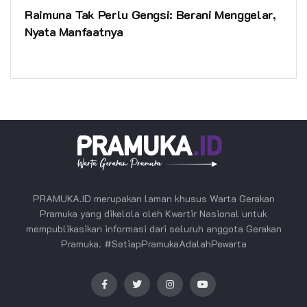
Raimuna Tak Perlu Gengsi: Berani Menggelar,
Nyata Manfaatnya
PRAMUKA.ID merupakan laman khusus Warta Gerakan
Pramuka yang dikelola oleh Kwartir Nasional untuk
mempublikasikan informasi dari seluruh anggota Gerakan
Pramuka. #SetiapPramukaAdalahPewarta