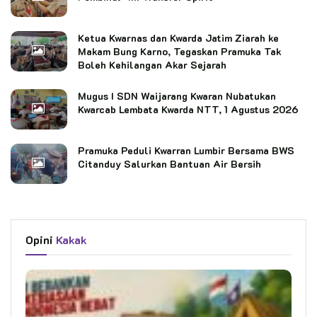
Ketua Kwarnas dan Kwarda Jatim Ziarah ke
Makam Bung Karno, Tegaskan Pramuka Tak
Boleh Kehilangan Akar Sejarah
Mugus I SDN Waijarang Kwaran Nubatukan
Kwarcab Lembata Kwarda NTT, 1 Agustus 2026
Pramuka Peduli Kwarran Lumbir Bersama BWS
Citanduy Salurkan Bantuan Air Bersih
Opini
Kakak