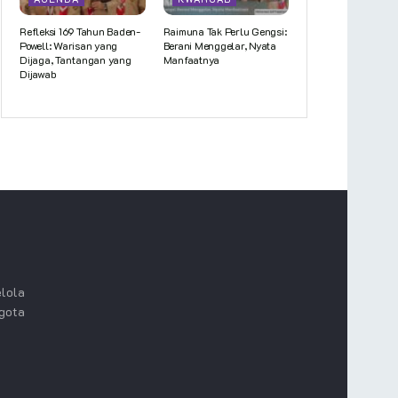
Refleksi 169 Tahun Baden-
Raimuna Tak Perlu Gengsi:
Powell: Warisan yang
Berani Menggelar, Nyata
Dijaga, Tantangan yang
Manfaatnya
Dijawab
lola
ggota