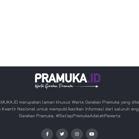
MUKA.ID merupakan laman khusus Warta Gerakan Pramuka yang dike
 Kwartir Nasional untuk mempublikasikan informasi dari seluruh an
Gerakan Pramuka. #SetiapPramukaAdalahPewarta