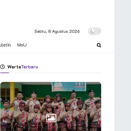
Sabtu, 8 Agustus 2026
uletin
MoU
Warta
Terbaru