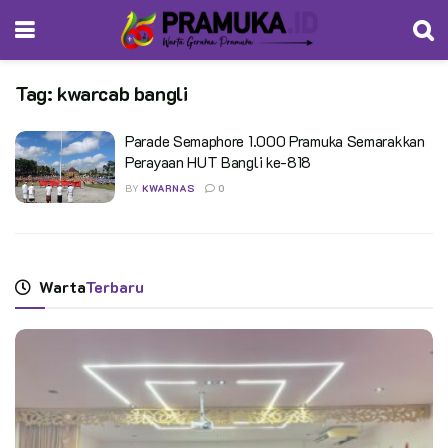
Tag:
kwarcab bangli
Parade Semaphore 1.000 Pramuka Semarakkan
Perayaan HUT Bangli ke-818
BY
KWARNAS
0
Warta
Terbaru