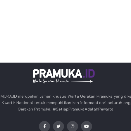
MUKA.ID merupakan laman khusus Warta Gerakan Pramuka yang dike
 Kwartir Nasional untuk mempublikasikan informasi dari seluruh an
Gerakan Pramuka. #SetiapPramukaAdalahPewarta