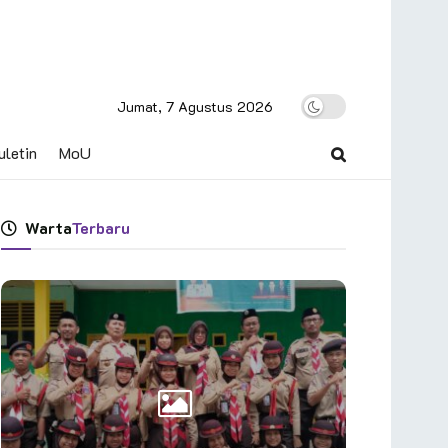
Jumat, 7 Agustus 2026
uletin
MoU
Warta
Terbaru