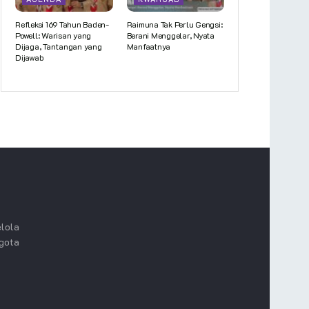
Refleksi 169 Tahun Baden-
Raimuna Tak Perlu Gengsi:
Powell: Warisan yang
Berani Menggelar, Nyata
Dijaga, Tantangan yang
Manfaatnya
Dijawab
lola
ggota