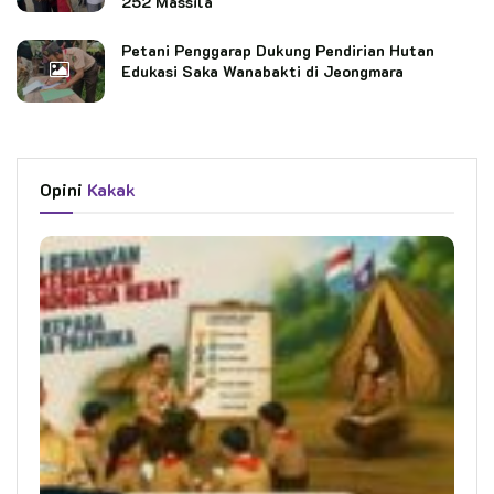
252 Massila
Petani Penggarap Dukung Pendirian Hutan
Edukasi Saka Wanabakti di Jeongmara
Opini
Kakak