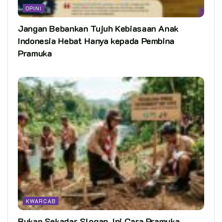
OPINI
Jangan Bebankan Tujuh Kebiasaan Anak
Indonesia Hebat Hanya kepada Pembina
Pramuka
KWARCAB
Bukan Sekadar Slogan, Ini Cara Pramuka