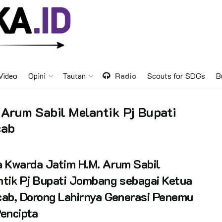
Video
Opini
Tautan
Radio
Scouts for SDGs
B
 Arum Sabil Melantik Pj Bupati
cab
 Kwarda Jatim H.M. Arum Sabil
tik Pj Bupati Jombang sebagai Ketua
ab, Dorong Lahirnya Generasi Penemu
encipta