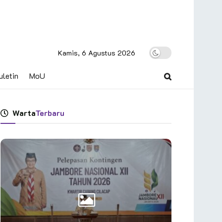
Kamis, 6 Agustus 2026
uletin
MoU
Warta
Terbaru