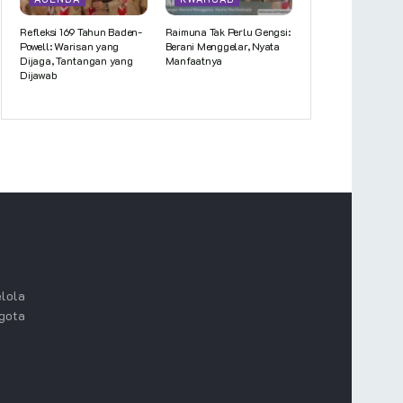
Refleksi 169 Tahun Baden-
Raimuna Tak Perlu Gengsi:
Powell: Warisan yang
Berani Menggelar, Nyata
Dijaga, Tantangan yang
Manfaatnya
Dijawab
lola
ggota