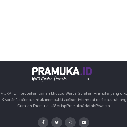
MUKA.ID merupakan laman khusus Warta Gerakan Pramuka yang dike
 Kwartir Nasional untuk mempublikasikan informasi dari seluruh an
Gerakan Pramuka. #SetiapPramukaAdalahPewarta