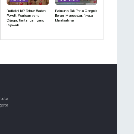
Refleksi 169 Tahun Baden-
Raimuna Tak Perlu Gengsi:
Powell: Warisan yang
Berani Menggelar, Nyata
Dijaga, Tantangan yang
Manfaatnya
Dijawab
lola
ggota