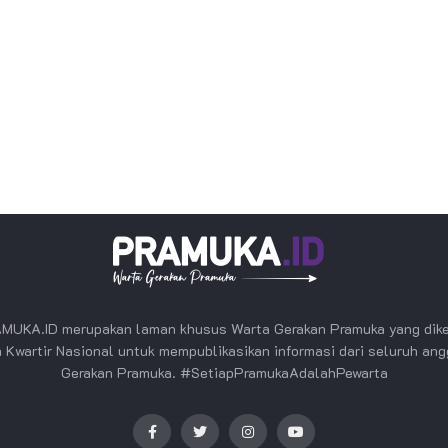
MUKA.ID merupakan laman khusus Warta Gerakan Pramuka yang dike
 Kwartir Nasional untuk mempublikasikan informasi dari seluruh an
Gerakan Pramuka. #SetiapPramukaAdalahPewarta