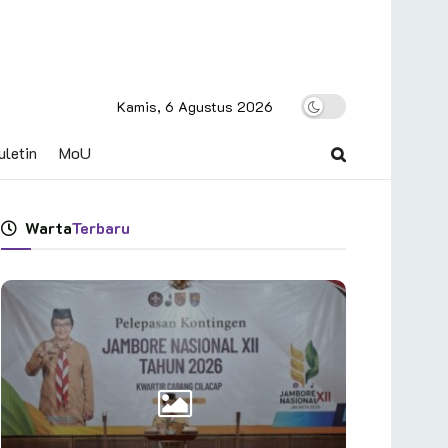
Kamis, 6 Agustus 2026
uletin
MoU
Warta
Terbaru