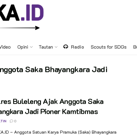
Video
Opini
Tautan
Radio
Scouts for SDGs
B
Anggota Saka Bhayangkara Jadi
lres Buleleng Ajak Anggota Saka
angkara Jadi Pioner Kamtibmas
TIN
0
.ID – Anggota Satuan Karya Pramuka (Saka) Bhayangkara