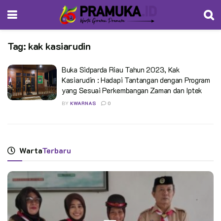
Tag:
kak kasiarudin
Buka Sidparda Riau Tahun 2023, Kak
Kasiarudin : Hadapi Tantangan dengan Program
yang Sesuai Perkembangan Zaman dan Iptek
BY
KWARNAS
0
Warta
Terbaru