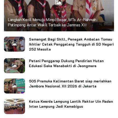
Langkah Kecil Menuju Mimpi Besar, MTs Ar-Rahmah
Patimpeng Antar Wakil Terbaik ke Jamnas XII
Semangat Bagi Skill, Penegak Ambalan Tomau
Ikhtiar Cetak Penggalang Tangguh di SD Negeri
252 Massila
Petani Penggarap Dukung Pendirian Hutan
Edukasi Saka Wanabakti di Jeongmara
505 Pramuka Kalimantan Barat siap meriahkan
Jambore Nasional XII 2026 di Jakarta
Ketua Kwarda Lampung Lantik Rektor Uin Raden
Intan Lampung Jadi Kamabigus