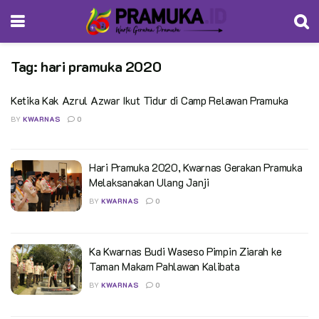
Tag:
hari pramuka 2020
Ketika Kak Azrul Azwar Ikut Tidur di Camp Relawan Pramuka
BY
KWARNAS
0
Hari Pramuka 2020, Kwarnas Gerakan Pramuka
Melaksanakan Ulang Janji
BY
KWARNAS
0
Ka Kwarnas Budi Waseso Pimpin Ziarah ke
Taman Makam Pahlawan Kalibata
BY
KWARNAS
0