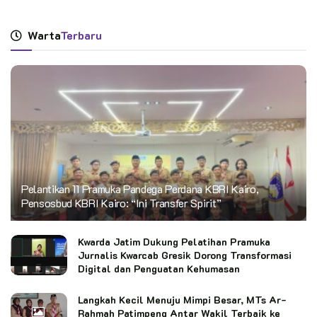
Warta
Terbaru
Pelantikan 11 Pramuka Pandega Perdana KBRI Kairo,
Pensosbud KBRI Kairo: “Ini Transfer Spirit”
Kwarda Jatim Dukung Pelatihan Pramuka
Jurnalis Kwarcab Gresik Dorong Transformasi
Digital dan Penguatan Kehumasan
Langkah Kecil Menuju Mimpi Besar, MTs Ar-
Rahmah Patimpeng Antar Wakil Terbaik ke