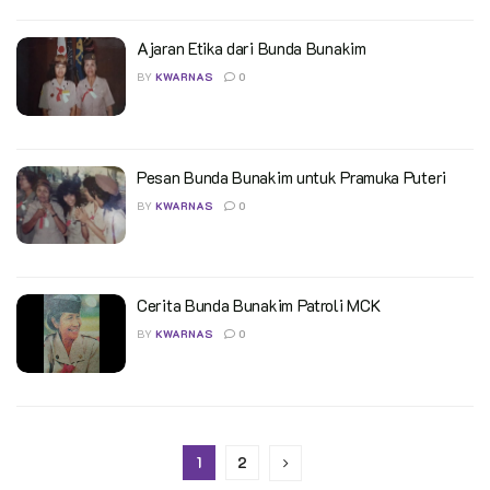
Ajaran Etika dari Bunda Bunakim
BY
KWARNAS
0
Pesan Bunda Bunakim untuk Pramuka Puteri
BY
KWARNAS
0
Cerita Bunda Bunakim Patroli MCK
BY
KWARNAS
0
1
2