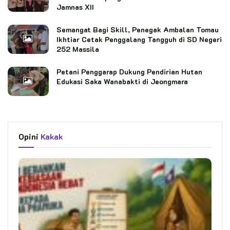
Jamnas XII
Semangat Bagi Skill, Penegak Ambalan Tomau
Ikhtiar Cetak Penggalang Tangguh di SD Negeri
252 Massila
Petani Penggarap Dukung Pendirian Hutan
Edukasi Saka Wanabakti di Jeongmara
Opini
Kakak