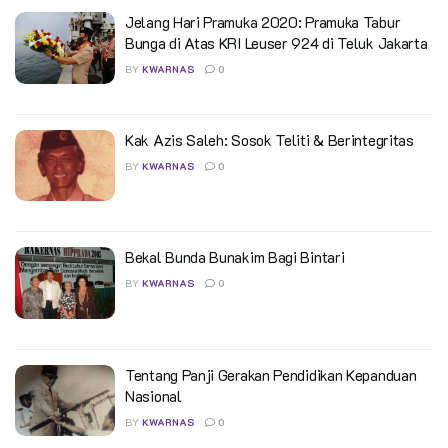
Jelang Hari Pramuka 2020: Pramuka Tabur
Bunga di Atas KRI Leuser 924 di Teluk Jakarta
BY
KWARNAS
0
Kak Azis Saleh: Sosok Teliti & Berintegritas
BY
KWARNAS
0
Bekal Bunda Bunakim Bagi Bintari
BY
KWARNAS
0
Tentang Panji Gerakan Pendidikan Kepanduan
Nasional
BY
KWARNAS
0